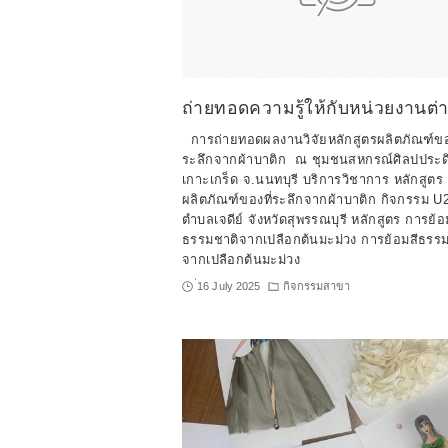
ถ่ายทอดความรู้ให้กับหน่วยงานต่
การถ่ายทอดผลงานวิจัยหลักสูตรผลิตภัณฑ์ของ
ระลึกจากผ้าบาติก ณ ชุมชนสหกรณ์ศิลปประดิ
เกาะเกร็ด จ.นนทบุรี บริการวิชาการ หลักสูตร
ผลิตภัณฑ์ของที่ระลึกจากผ้าบาติก กิจกรรม U
ตำบลเจดีย์ จังหวัดสุพรรณบุรี หลักสูตร การย้อ
ธรรมชาติจากเปลือกต้นมะม่วง การย้อมสีธรร
จากเปลือกต้นมะม่วง
่16 July 2025
กิจกรรมสาขา