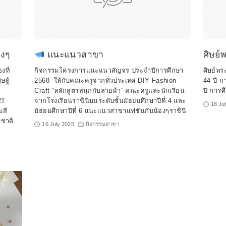
างๆ
แนะแนวสาขา
ศิษย์
ที่
กิจกรรมโครงการแนะแนวสัญจร ประจำปีการศึกษา
ศิษย์พระ
ษฐ์
2568 ให้กับคณะครูจากทั่วประเทศ DIY Fashion
44 ปี กา
Craft “หลักสูตรสนุกกับลายผ้า” คณะครูและนักเรียน
ปี การ
2T
จากโรงเรียนราชินีบนระดับชั้นมัธยมศึกษาปีที่ 4 และ
่16 Ju
มสี
มัธยมศึกษาปีที่ 6 แนะแนวสาขาแฟชั่นกับน้องๆราชินี
มชาติ
่16 July 2025
กิจกรรมสาขา