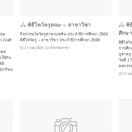
พิธีไหว้ครูคณะ – สาขาวิชา
พิ
ศึกษ
บ่อ
กิจกรรมไหว้ครูสาขาแฟชั่น ประจำปีการศึกษา 2566
 Craft
พิธีไหว้ครู – สาขาวิชา ประจำปีการศึกษา 2568
พิธีไหว
่17 July 2025
กิจกรรมสาขา
การศึกษ
งคล
บูชาครู
ให้กับ
วันที่
568
คหกรร
นักเรียน
่17 Ju