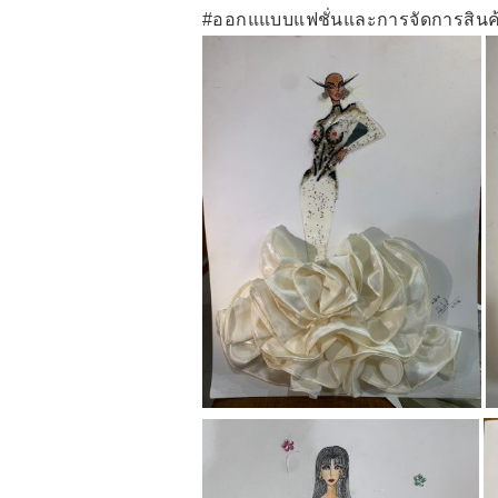
#ออกแแบบแฟชั่นและการจัดการสินค