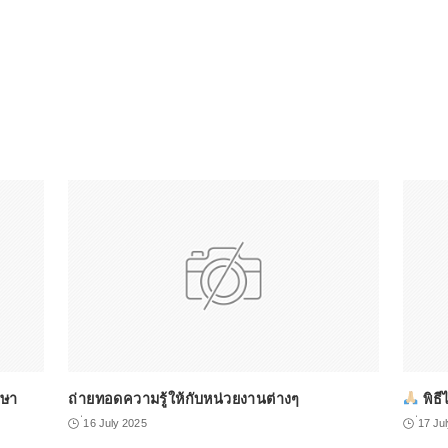
กษา
ถ่ายทอดความรู้ให้กับหน่วยงานต่างๆ
พิธี
่16 July 2025
่17 Ju