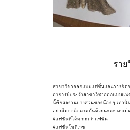
ราย
สาขาวิชาออกแบบแฟชั่นและการจัดกา
อาจารย์ประจำสาขาวิชาออกแบบแฟชั
นี้คือผลงานบางส่วนของน้อง ๆ เท่านั
อย่าลืมกดติดตามกันด้วยนะคะ มาเป็
#แฟชั่นที่ได้มากกว่าแฟชั่น
#แฟชั่นโชติเวช