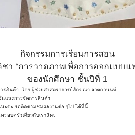
กิจกรรมการเรียนการสอน
วิชา “การวาดภาพเพื่อการออกแบบแฟช
ของนักศึกษา ชั้นปีที่ 1
รสินค้า โดย ผู้ช่วยศาสตราจารย์ลักขณา จาตกานนท์
่นและการจัดการสินค้า
้นนะคะ รอติดตามชมผลงานต่อ ๆไป ได้ที่นี้
นครอบครัวเดียวกับเราสิคะ