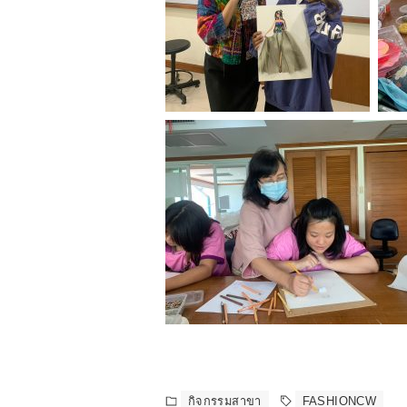
กิจกรรมสาขา
FASHIONCW