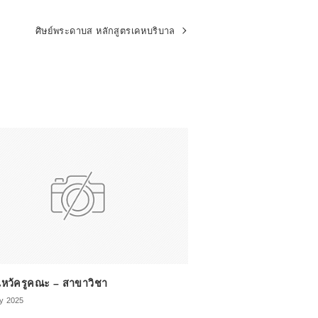
ศิษย์พระดาบส หลักสูตรเคหบริบาล
ไหว้ครูคณะ – สาขาวิชา
ly 2025