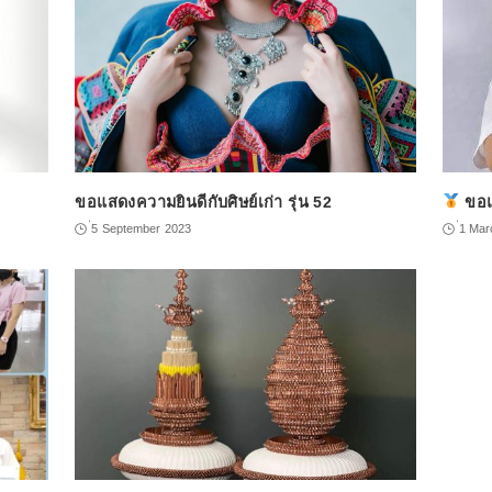
ขอแสดงความยินดีกับศิษย์เก่า รุ่น 52
ขอแ
่5 September 2023
่1 Ma