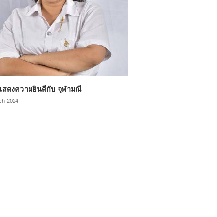
สดงความยินดีกับ จุฬามณี
rch 2024