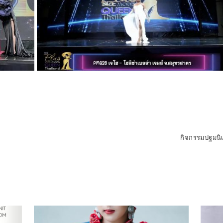
กิจกรรมปฐมนิ